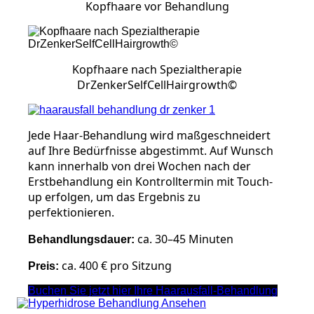
Kopfhaare vor Behandlung
Kopfhaare nach Spezialtherapie
DrZenkerSelfCellHairgrowth©
Jede Haar-Behandlung wird maßgeschneidert
auf Ihre Bedürfnisse abgestimmt. Auf Wunsch
kann innerhalb von drei Wochen nach der
Erstbehandlung ein Kontrolltermin mit Touch-
up erfolgen, um das Ergebnis zu
perfektionieren.
ca. 30–45 Minuten
Behandlungsdauer:
ca. 400 € pro Sitzung
Preis:
Buchen Sie jetzt hier Ihre Haarausfall-Behandlung
Ansehen