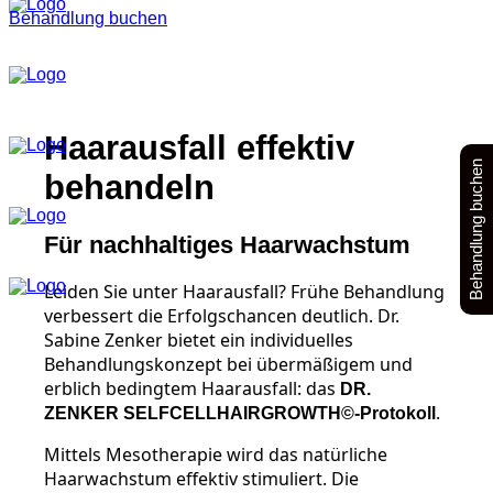
Behandlung buchen
Haarausfall effektiv
Behandlung buchen
behandeln
Für nachhaltiges Haarwachstum
Leiden Sie unter Haarausfall? Frühe Behandlung
verbessert die Erfolgschancen deutlich. Dr.
Sabine Zenker bietet ein individuelles
Behandlungskonzept bei übermäßigem und
erblich bedingtem Haarausfall: das
DR.
.
ZENKER SELFCELLHAIRGROWTH©-Protokoll
Mittels Mesotherapie wird das natürliche
Haarwachstum effektiv stimuliert. Die