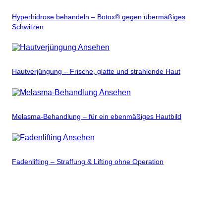
Hyperhidrose behandeln – Botox® gegen übermäßiges
Schwitzen
Ansehen
Hautverjüngung – Frische, glatte und strahlende Haut
Ansehen
Melasma-Behandlung – für ein ebenmäßiges Hautbild
Ansehen
Fadenlifting – Straffung & Lifting ohne Operation