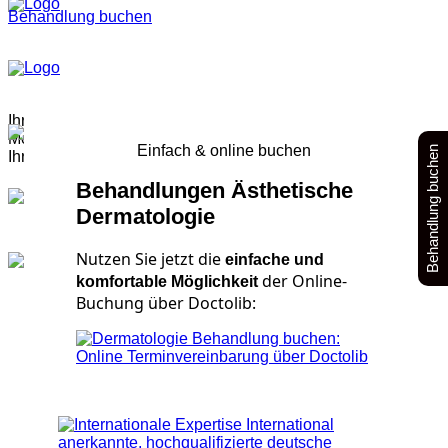
Behandlung buchen
Ihre Haut.
Meine Leidenschaft.
Einfach & online buchen
Behandlung buchen
Ihr Vertrauen.
Behandlung buchen
Behandlungen Ästhetische
Dermatologie
Nutzen Sie jetzt die
einfache und
der Online-
komfortable Möglichkeit
Buchung über Doctolib: