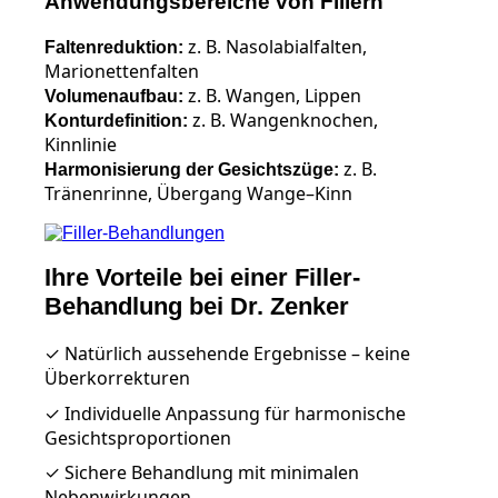
Anwendungsbereiche von Fillern
z. B. Nasolabialfalten,
Faltenreduktion:
Marionettenfalten
z. B. Wangen, Lippen
Volumenaufbau:
z. B. Wangenknochen,
Konturdefinition:
Kinnlinie
z. B.
Harmonisierung der Gesichtszüge:
Tränenrinne, Übergang Wange–Kinn
Ihre Vorteile bei einer Filler-
Behandlung bei Dr. Zenker
✓ Natürlich aussehende Ergebnisse – keine
Überkorrekturen
✓ Individuelle Anpassung für harmonische
Gesichtsproportionen
✓ Sichere Behandlung mit minimalen
Nebenwirkungen