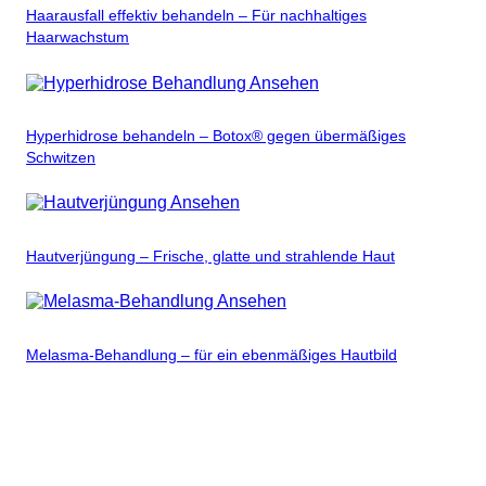
Haarausfall effektiv behandeln – Für nachhaltiges
Haarwachstum
Ansehen
Hyperhidrose behandeln – Botox® gegen übermäßiges
Schwitzen
Ansehen
Hautverjüngung – Frische, glatte und strahlende Haut
Ansehen
Melasma-Behandlung – für ein ebenmäßiges Hautbild